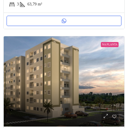
3
63,79
m²
NA PLANTA