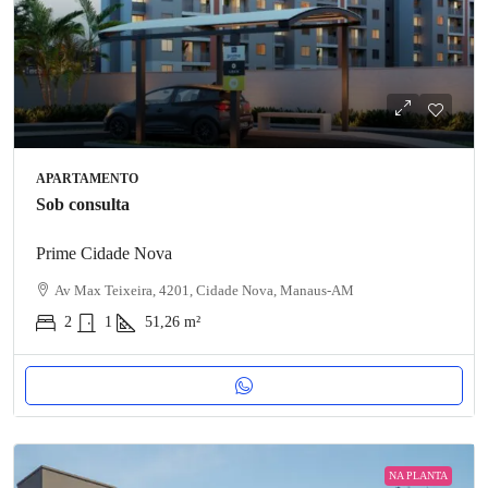
APARTAMENTO
Sob consulta
Prime Cidade Nova
Av Max Teixeira, 4201, Cidade Nova, Manaus-AM
2
1
51,26
m²
NA PLANTA