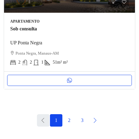
APARTAMENTO
Sob consulta
UP Ponta Negra
Ponta Negra, Manaus-AM
2
2
1
51m²
m²
1
2
3