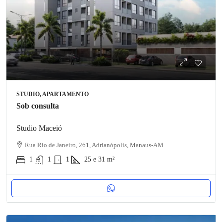
STUDIO, APARTAMENTO
Sob consulta
Studio Maceió
Rua Rio de Janeiro, 261, Adrianópolis, Manaus-AM
1
1
1
25 e 31
m²