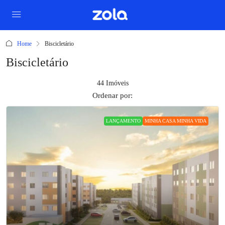
Home
Biscicletário
Biscicletário
44 Imóveis
Ordenar por:
LANÇAMENTO
MINHA CASA MINHA VIDA