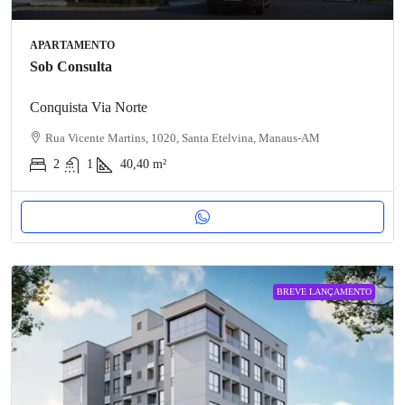
APARTAMENTO
Sob Consulta
Conquista Via Norte
Rua Vicente Martins, 1020, Santa Etelvina, Manaus-AM
2
1
40,40
m²
BREVE LANÇAMENTO