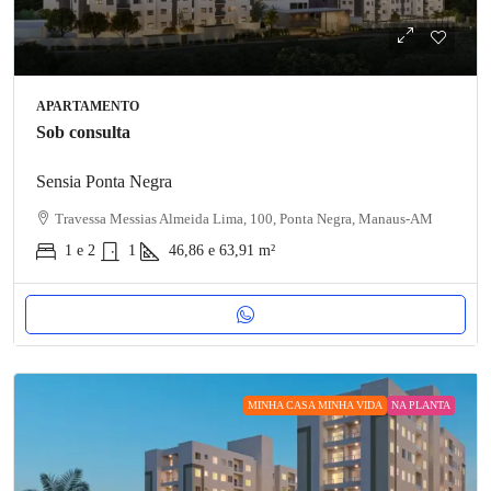
APARTAMENTO
Sob consulta
Sensia Ponta Negra
Travessa Messias Almeida Lima, 100, Ponta Negra, Manaus-AM
1 e 2
1
46,86 e 63,91
m²
MINHA CASA MINHA VIDA
NA PLANTA