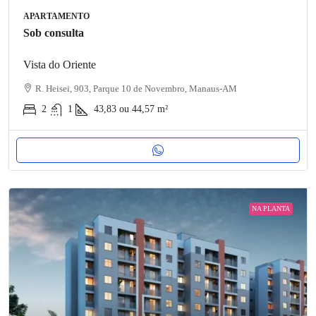
APARTAMENTO
Sob consulta
Vista do Oriente
R. Heisei, 903, Parque 10 de Novembro, Manaus-AM
2
1
43,83 ou 44,57
m²
NA PLANTA