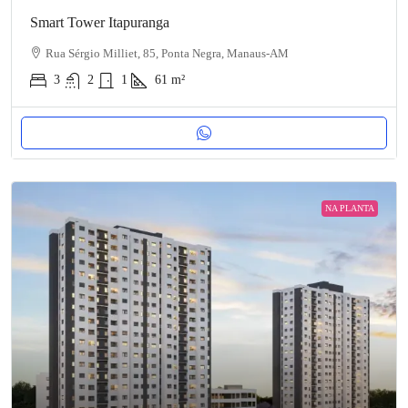
Smart Tower Itapuranga
Rua Sérgio Milliet, 85, Ponta Negra, Manaus-AM
3
2
1
61
m²
NA PLANTA