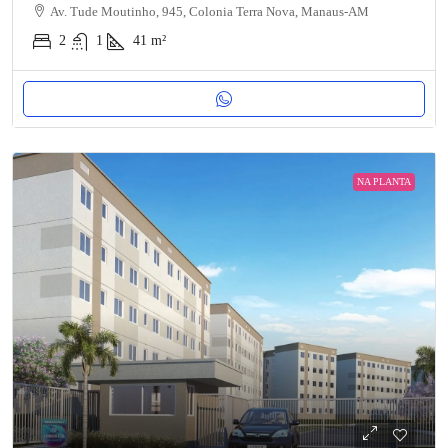
Av. Tude Moutinho, 945, Colonia Terra Nova, Manaus-AM
2
1
41
m²
NA PLANTA