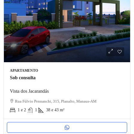
APARTAMENTO
Sob consulta
Vista dos Jacarandás
Rua Fúlvio Pennanchi, 315, Planalto, Manaus-AM
1 e 2
1
38 e 43
m²