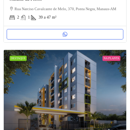
Rua Narciso Cavalcante de Melo, 370, Ponta Negra, Manaus-AM
2
1
39 a 47
m²
DESTAQUE
NA PLANTA