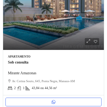
APARTAMENTO
Sob consulta
Mirante Amazonas
Av. Cerina Souto, 645, Ponta Negra, Manaus-AM
2
1
43,84 ou 44,56
m²