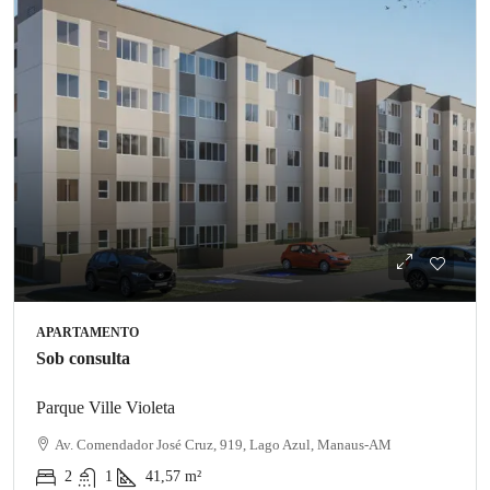
APARTAMENTO
Sob consulta
Parque Ville Violeta
Av. Comendador José Cruz, 919, Lago Azul, Manaus-AM
2
1
41,57
m²