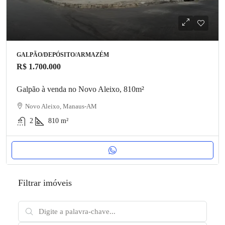
GALPÃO/DEPÓSITO/ARMAZÉM
R$ 1.700.000
Galpão à venda no Novo Aleixo, 810m²
Novo Aleixo, Manaus-AM
2
810
m²
Filtrar imóveis