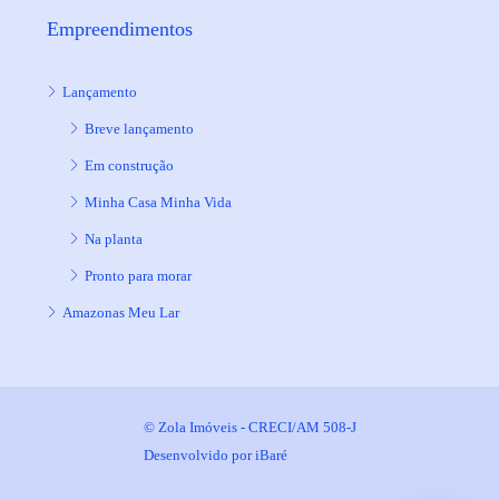
Empreendimentos
Lançamento
Breve lançamento
Em construção
Minha Casa Minha Vida
Na planta
Pronto para morar
Amazonas Meu Lar
© Zola Imóveis - CRECI/AM 508-J
Desenvolvido por
iBaré