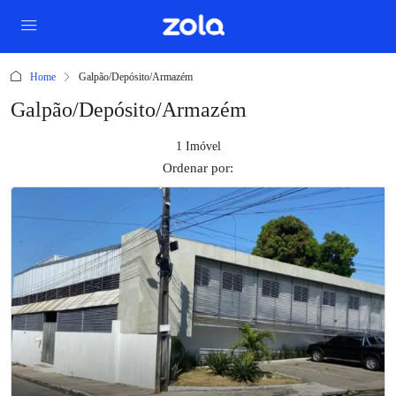
Home
Galpão/Depósito/Armazém
Galpão/Depósito/Armazém
1 Imóvel
Ordenar por: