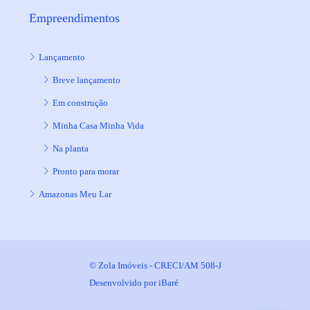
Empreendimentos
Lançamento
Breve lançamento
Em construção
Minha Casa Minha Vida
Na planta
Pronto para morar
Amazonas Meu Lar
© Zola Imóveis - CRECI/AM 508-J
Desenvolvido por
iBaré