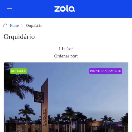
Home
Orquidário
Orquidário
1 Imóvel
Ordenar por:
DESTAQUE
BREVE LANÇAMENTO