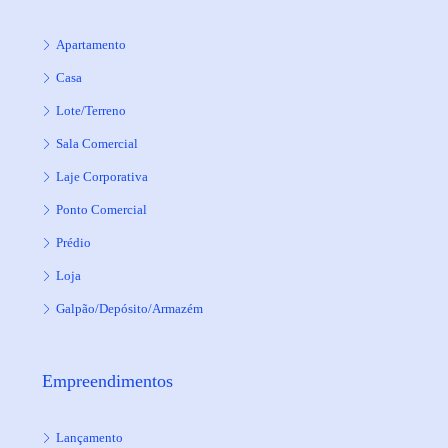
Apartamento
Casa
Lote/Terreno
Sala Comercial
Laje Corporativa
Ponto Comercial
Prédio
Loja
Galpão/Depósito/Armazém
Empreendimentos
Lançamento