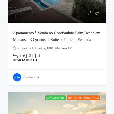
R$ 850.000
Apartamento à Venda no Condomínio Palm Beach em
Manaus – 3 Quartos, 2 Suítes e Porteira Fechada
R. José de Arimatéia, 1001, Manaus-AM
3
3
2
APARTAMENTO
Zola Imóveis
LANÇAMENTO
MINHA CASA MINHA VIDA