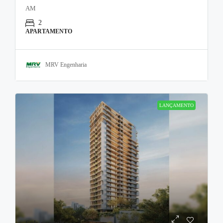
AM
2
APARTAMENTO
MRV Engenharia
LANÇAMENTO