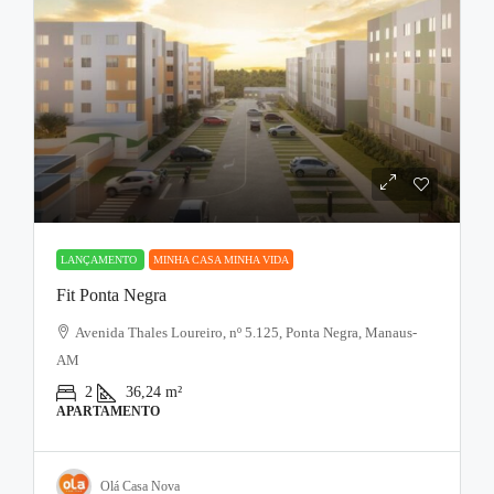
LANÇAMENTO
MINHA CASA MINHA VIDA
Fit Ponta Negra
Avenida Thales Loureiro, nº 5.125, Ponta Negra, Manaus-
AM
2
36,24
m²
APARTAMENTO
Olá Casa Nova