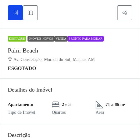
DESTAQUE
IMÓVEIS NOVOS
VENDA
PRONTO PARA MORAR
Palm Beach
Av. Constelação, Morada do Sol, Manaus-AM
ESGOTADO
Detalhes do Imóvel
Apartamento
2 e 3
71 a 86 m²
Tipo de Imóvel
Quartos
Área
Descrição