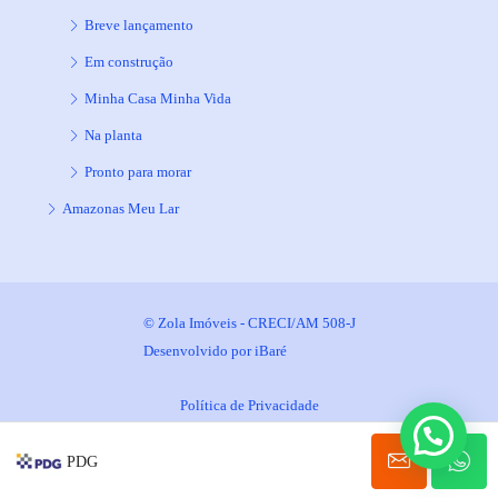
Breve lançamento
Em construção
Minha Casa Minha Vida
Na planta
Pronto para morar
Amazonas Meu Lar
© Zola Imóveis - CRECI/AM 508-J
Desenvolvido por
iBaré
Política de Privacidade
PDG