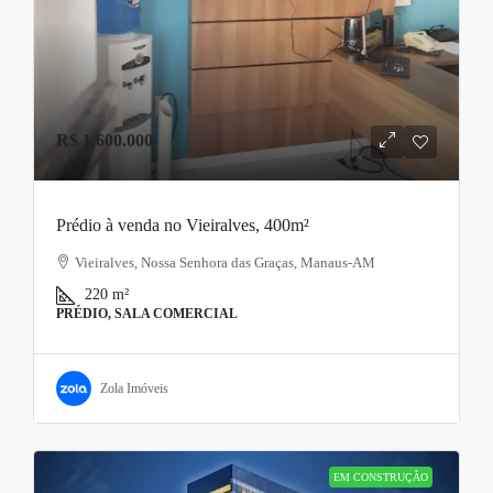
R$ 1.600.000
Prédio à venda no Vieiralves, 400m²
Vieiralves, Nossa Senhora das Graças, Manaus-AM
220
m²
PRÉDIO, SALA COMERCIAL
Zola Imóveis
EM CONSTRUÇÃO