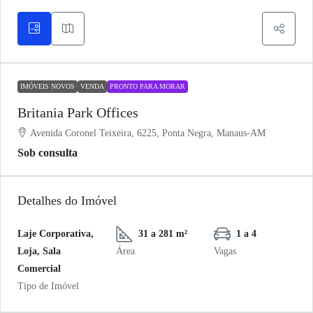
IMÓVEIS NOVOS
VENDA
PRONTO PARA MORAR
Britania Park Offices
Avenida Coronel Teixeira, 6225, Ponta Negra, Manaus-AM
Sob consulta
Detalhes do Imóvel
Laje Corporativa,
31 a 281 m²
1 a 4
Loja, Sala
Área
Vagas
Comercial
Tipo de Imóvel