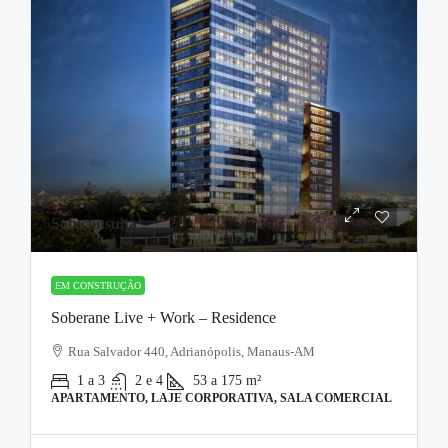
Sob consulta
EM CONSTRUÇÃO
Soberane Live + Work – Residence
Rua Salvador 440, Adrianópolis, Manaus-AM
1 a 3
2 e 4
53 a 175
m²
APARTAMENTO, LAJE CORPORATIVA, SALA COMERCIAL