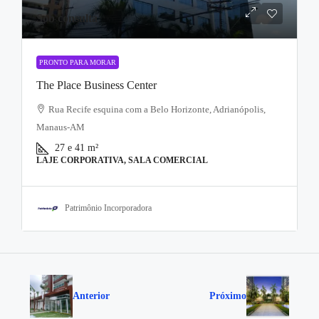
Sob consulta
PRONTO PARA MORAR
The Place Business Center
Rua Recife esquina com a Belo Horizonte, Adrianópolis,
Manaus-AM
27 e 41
m²
LAJE CORPORATIVA, SALA COMERCIAL
Patrimônio Incorporadora
Anterior
Próximo