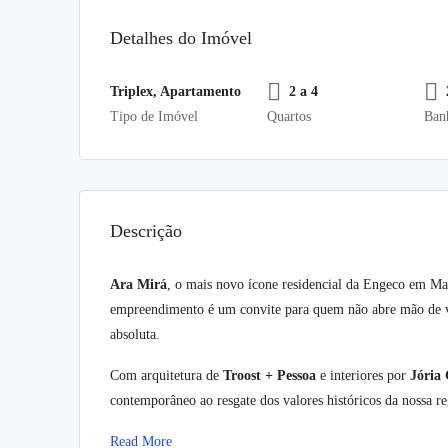
Detalhes do Imóvel
Triplex, Apartamento
2 a 4
Tipo de Imóvel
Quartos
Ban
Descrição
Ara Mirá
, o mais novo ícone residencial da Engeco em M
empreendimento é um convite para quem não abre mão de v
absoluta.
Com arquitetura de
Troost + Pessoa
e interiores por
Jória 
contemporâneo ao resgate dos valores históricos da nossa re
Read More