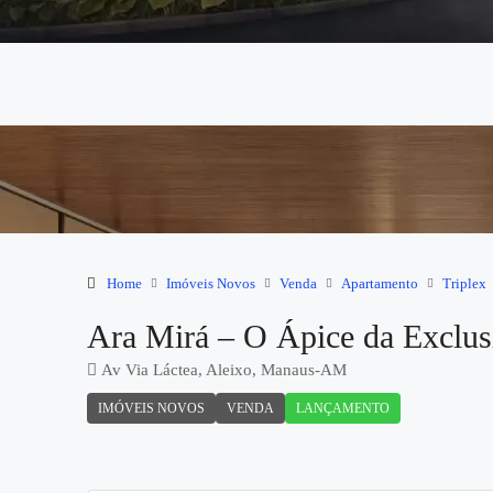
Home
Imóveis Novos
Venda
Apartamento
Triplex
Ara Mirá – O Ápice da Exclus
Av Via Láctea, Aleixo, Manaus-AM
IMÓVEIS NOVOS
VENDA
LANÇAMENTO