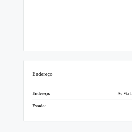
Endereço
Endereço:
Av Via L
Estado: