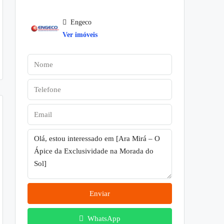
Engeco
Ver imóveis
Enviar
WhatsApp