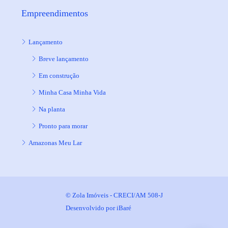
Empreendimentos
Lançamento
Breve lançamento
Em construção
Minha Casa Minha Vida
Na planta
Pronto para morar
Amazonas Meu Lar
© Zola Imóveis - CRECI/AM 508-J
Desenvolvido por
iBaré