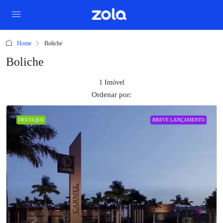
Home
Boliche
Boliche
1 Imóvel
Ordenar por:
DESTAQUE
BREVE LANÇAMENTO